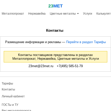
23
МЕТ
Металлопрокат
Нержавейка
Цветные металлы
Услуги
Калькулят
Контакты
Размещение информации и рекламы —
Перейти в раздел Тарифы
Контакты поставщиков представлены в разделах
Металлопрокат, Нержавейка,
Цветные металлы
и Услуги
23met@23met.ru
+7(495) 585-51-79
Тарифы
Контакты
Личный кабинет
ГОСТы и ТУ
Вес металлопроката